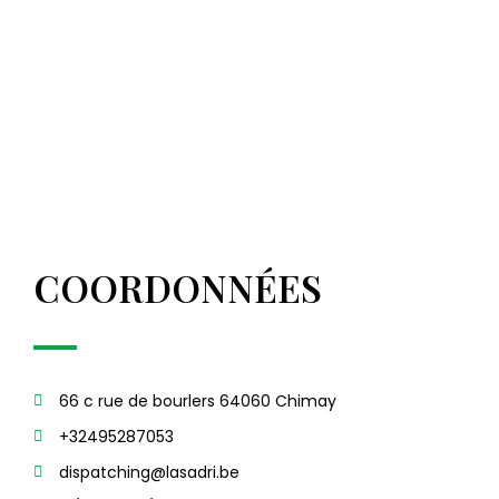
COORDONNÉES
66 c rue de bourlers 64060 Chimay
+32495287053
dispatching@lasadri.be